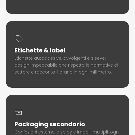
Etichette & label
Etichette autoadesive, avvolgenti e sleeve:
design impeccabile che rispetta le normative di
settore e racconta il brand in ogni millimetro.
Packaging secondario
Confezioni esterne, display e imballi multipli: ogni