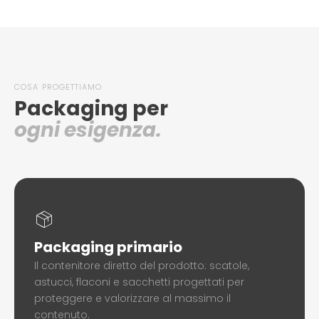
COSA PROGETTIAMO
Packaging per
ogni esigenza.
Packaging primario
Il contenitore diretto del prodotto: scatole,
astucci, flaconi e sacchetti progettati per
proteggere e valorizzare al massimo il
contenuto.