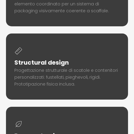
elemento coordinato per un sistema di
packaging visivamente coerente a scaffale.
Structural design
Progettazione strutturale di scatole e contenitori
personalizzati: fustellati, pieghevoli, rigidi.
Prototipazione fisica inclusa.