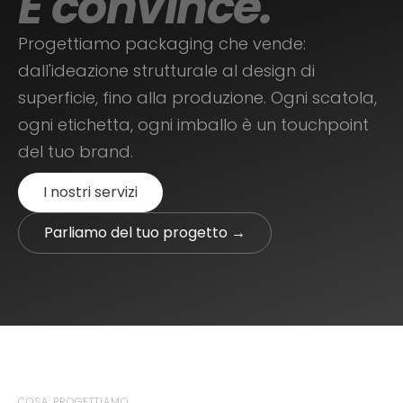
E convince.
Progettiamo packaging che vende:
dall'ideazione strutturale al design di
superficie, fino alla produzione. Ogni scatola,
ogni etichetta, ogni imballo è un touchpoint
del tuo brand.
I nostri servizi
Parliamo del tuo progetto →
COSA PROGETTIAMO