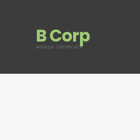
B Corp
AGENZIA CERTIFICATA