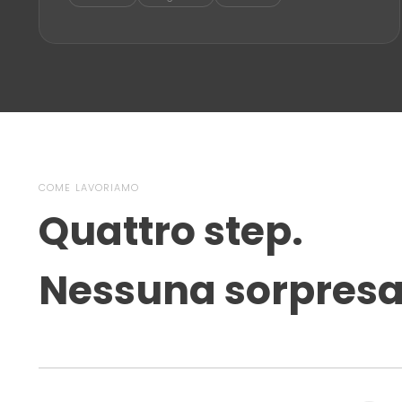
COME LAVORIAMO
Quattro step.
Nessuna sorpresa