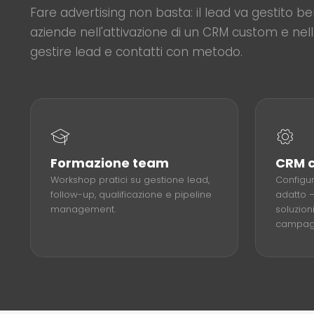
Fare advertising non basta: il lead va gestito b
aziende nell'attivazione di un CRM custom e nel
gestire lead e contatti con metodo.
Formazione team
CRM 
Workshop pratici su gestione lead,
Configur
follow-up, qualificazione e pipeline
adatto 
management.
soluzion
campagn