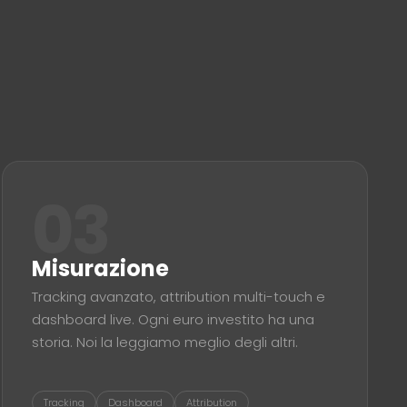
03
Misurazione
Tracking avanzato, attribution multi-touch e
dashboard live. Ogni euro investito ha una
storia. Noi la leggiamo meglio degli altri.
Tracking
Dashboard
Attribution