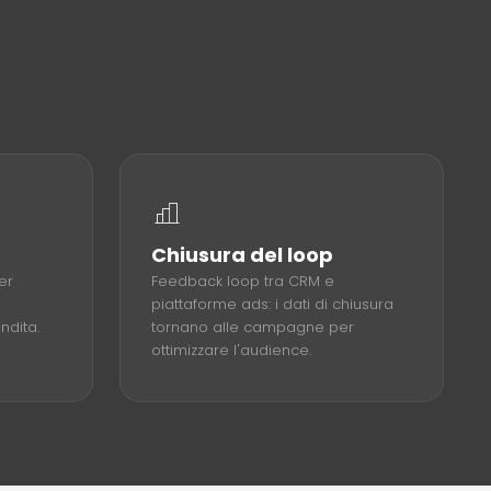
Chiusura del loop
er
Feedback loop tra CRM e
piattaforme ads: i dati di chiusura
ndita.
tornano alle campagne per
ottimizzare l'audience.