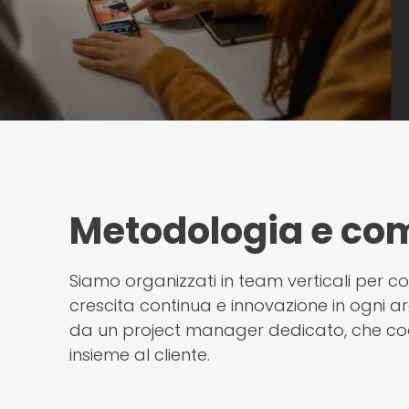
Metodologia e co
Siamo organizzati in team verticali per c
crescita continua e innovazione in ogni a
da un project manager dedicato, che coo
insieme al cliente.