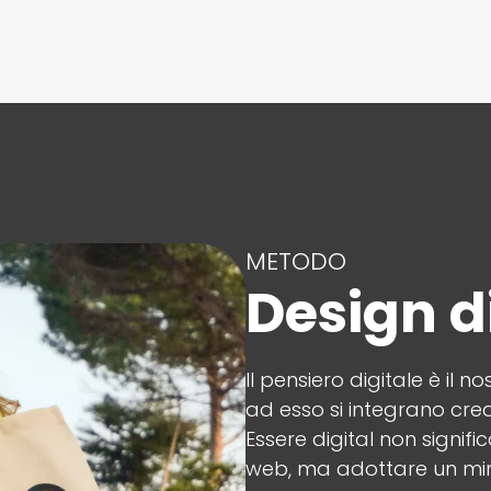
METODO
Design di
Il pensiero digitale è il 
ad esso si integrano crea
Essere digital non signifi
web, ma adottare un min