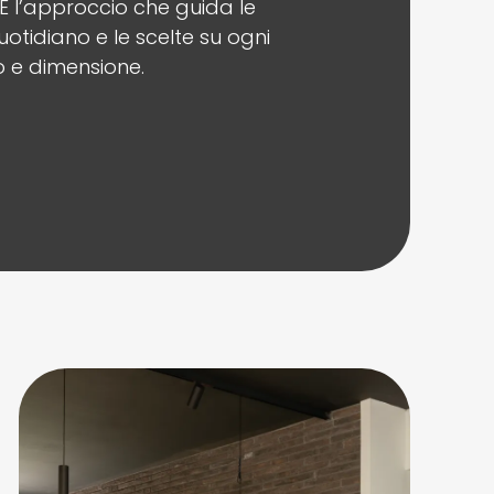
È l’approccio che guida le
quotidiano e le scelte su ogni
po e dimensione.