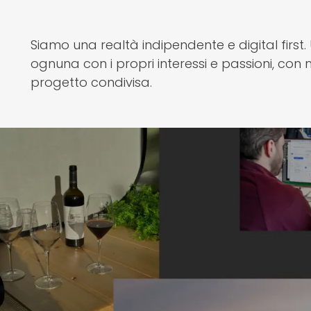
Siamo una realtà indipendente e digital first
ognuna con i propri interessi e passioni, con
progetto condivisa.