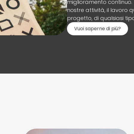
miglioramento continuo. 
nostre attività, il lavoro 
progetto, di qualsiasi ti
Vuoi saperne di più?