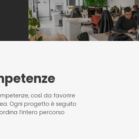
mpetenze
ompetenze, così da favorire
rea. Ogni progetto è seguito
rdina l’intero percorso