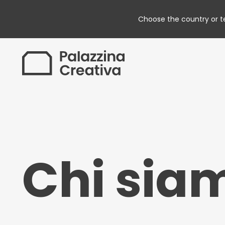
Choose the country or ter
Chi sia