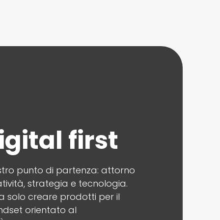
gital first
nostro punto di partenza: attorno
tività, strategia e tecnologia.
ca solo creare prodotti per il
dset orientato al