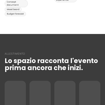
experience
Concept
document
Mood board
Budget forecast
ALLESTIMENTO
Lo spazio racconta l'evento
prima ancora che inizi.