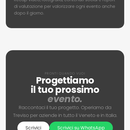
di valutazione per valorizzare ogni evento anche
dopo il giorno.
PRONTI QUANDO VUOI
Progettiamo
il tuo prossimo
evento.
Raccontaci il tuo progetto. Operiamo da
Treviso per aziende in tutto il Veneto e in Italia.
Scrivici
Scrivici su WhatsApp