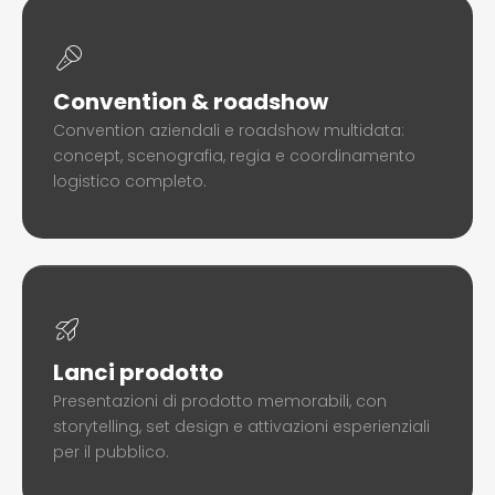
Convention & roadshow
Convention aziendali e roadshow multidata:
concept, scenografia, regia e coordinamento
logistico completo.
Lanci prodotto
Presentazioni di prodotto memorabili, con
storytelling, set design e attivazioni esperienziali
per il pubblico.