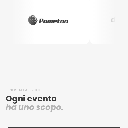
IL NOSTRO APPROCCIO
Ogni evento
ha uno scopo.