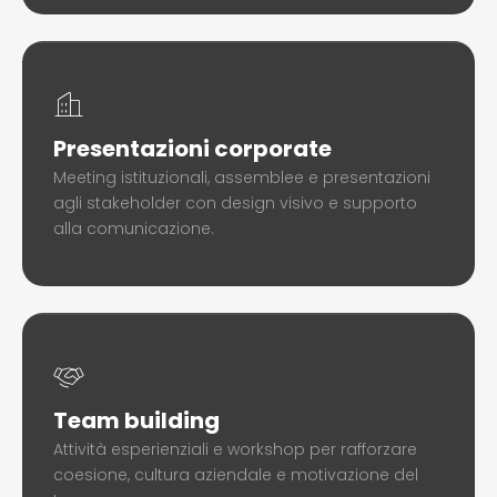
Presentazioni corporate
Meeting istituzionali, assemblee e presentazioni
agli stakeholder con design visivo e supporto
alla comunicazione.
Team building
Attività esperienziali e workshop per rafforzare
coesione, cultura aziendale e motivazione del