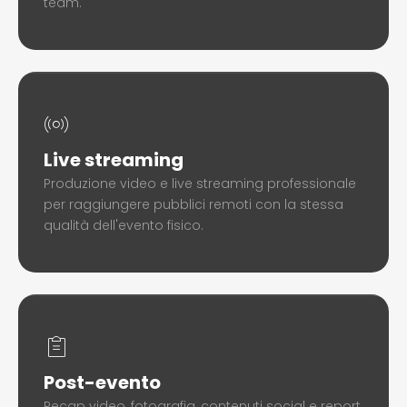
team.
Live streaming
Produzione video e live streaming professionale
per raggiungere pubblici remoti con la stessa
qualità dell'evento fisico.
Post-evento
Recap video, fotografia, contenuti social e report