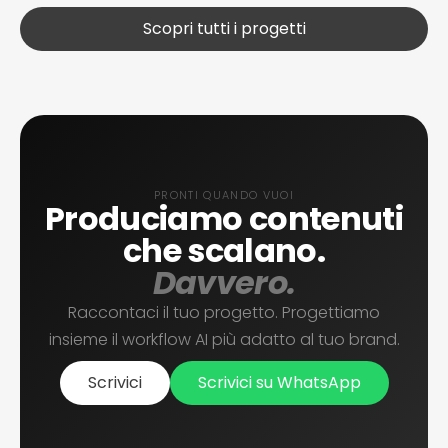
Scopri tutti i progetti
PRONTI QUANDO VUOI
Produciamo contenuti
che scalano.
Davvero.
Raccontaci il tuo progetto. Progettiamo
insieme il workflow AI più adatto al tuo brand.
Scrivici
Scrivici su WhatsApp