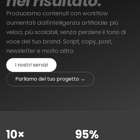
nel risultato.
Produciamo contenuti con workflow
aumentati dall'intelligenza artificiale: più
veloci, più scalabili, senza perdere il tono di
voce del tuo brand. Script, copy, post,
newsletter e molto altro.
I nostri servizi
Parliamo del tuo progetto →
10×
95%