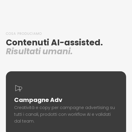
COSA PRODUCIAMO
Contenuti AI-assisted.
Risultati umani.
Campagne Adv
Creatività e copy per campagne advertising su
tutti i canali, prodotti con workflow AI e validati
dal team.