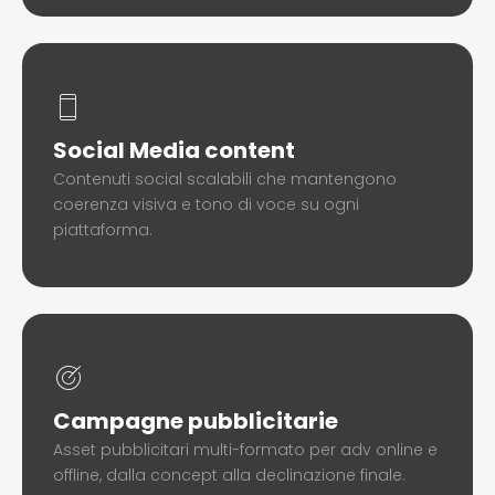
Social Media content
Contenuti social scalabili che mantengono
coerenza visiva e tono di voce su ogni
piattaforma.
Campagne pubblicitarie
Asset pubblicitari multi-formato per adv online e
offline, dalla concept alla declinazione finale.