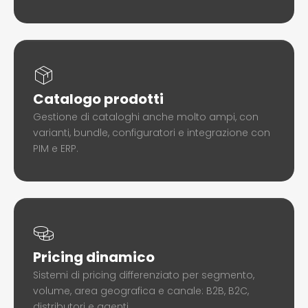
Catalogo prodotti
Gestione di cataloghi anche molto ampi, con
varianti, bundle, configuratori e integrazione con
PIM e ERP.
Pricing dinamico
Sistemi di pricing differenziato per segmento,
volume, area geografica e canale: B2B, B2C,
distributori e agenti.