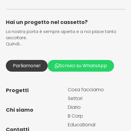
Hai un progetto nel cassetto?
La nostra porta è sempre aperta e a noi piace tanto
ascoltare.
Quindi…
Parliamone!
Scrivici su WhatsApp
Cosa facciamo
Progetti
Settori
Diario
Chi siamo
B Corp
Educational
Contatti