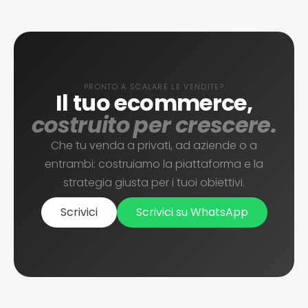
PRONTO A SCALARE LE VENDITE?
Il tuo ecommerce,
costruito per crescere.
Che tu venda a privati, ad aziende o a
entrambi: costruiamo la piattaforma e la
strategia giusta per i tuoi obiettivi.
Scrivici
Scrivici su WhatsApp