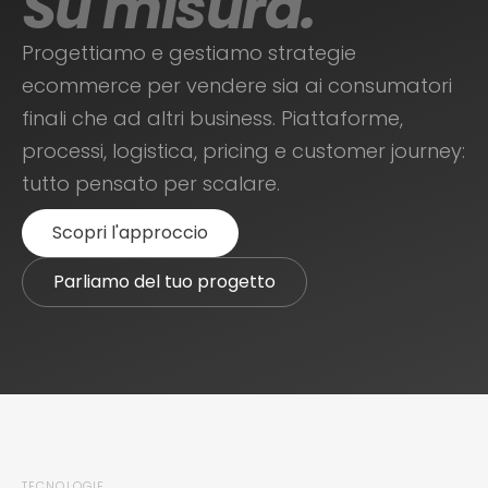
Su misura.
Progettiamo e gestiamo strategie
ecommerce per vendere sia ai consumatori
finali che ad altri business. Piattaforme,
processi, logistica, pricing e customer journey:
tutto pensato per scalare.
Scopri l'approccio
Parliamo del tuo progetto
TECNOLOGIE