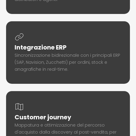
Integrazione ERP
Sincronizzazione bidirezionale con i principali ERP
(SAP, Navision, Zucchetti) per ordini, stock e
anagrafiche in real-time.
Customer journey
Mappatura e ottimizzazione del percorso
d'acquisto dalla discovery al post-vendita, per