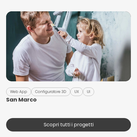
Web App
Configuratore 3D
UX
UI
San Marco
Scopri tutti i progetti