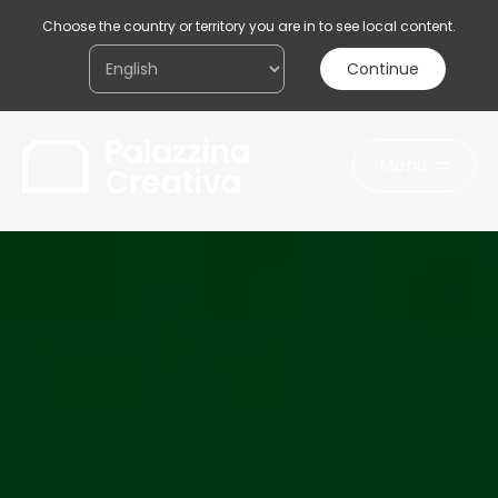
Choose the country or territory you are in to see local content.
Continue
Menu
Acconsento al trattamento dei miei dati
personali ai sensi della legge sulla
privacy
Invia il messaggio