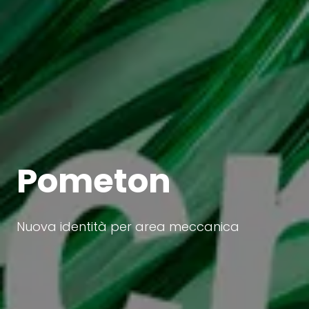
Pometon
Nuova identità per area meccanica